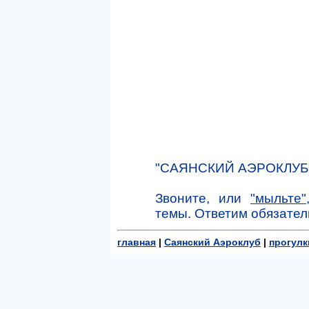
"САЯНСКИЙ АЭРОКЛУБ"
Звоните, или
"мыльте"
темы. Ответим обязател
главная
|
Саянский Аэроклуб
|
прогулк