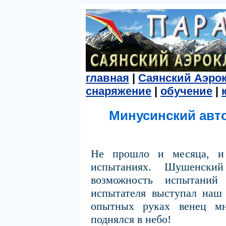
главная
|
Саянский Аэро
снаряжение
|
обучение
|
Минусинский авто
Не прошло и месяца, и 
испытаниях. Шушенский
возможность испытаний 
испытателя выступал наш 
опытных руках венец мн
поднялся в небо!