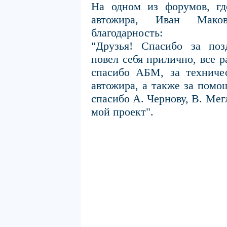
На одном из форумов, гд
автожира, Иван Мако
благодарность:
"Друзья! Спасибо за поз
повел себя прилично, все 
спасибо АБМ, за техниче
автожира, а также за помо
спасибо А. Чернову, В. Ме
мой проект".