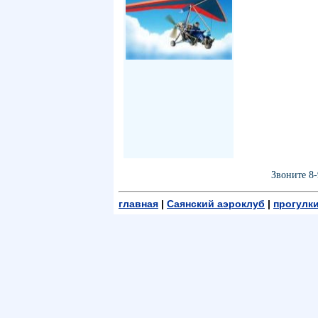
Звоните 8-
главная
|
Саянский аэроклуб
|
прогулки