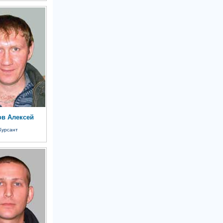
ов Алексей
Курсант