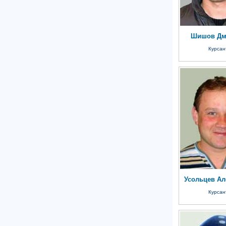
Шишов Дм
Курсан
Усольцев Ал
Курсан