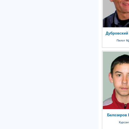
Дубровский
Пилот М
Белозеров 
Курсан