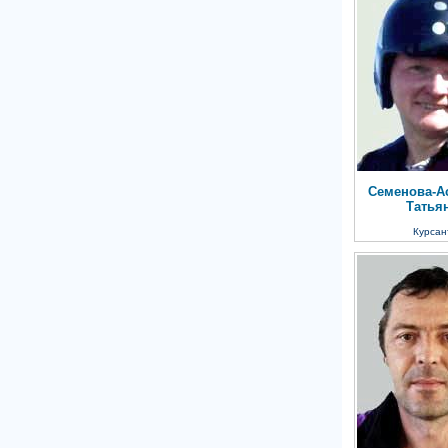
Семенова-А
Татья
Курсан