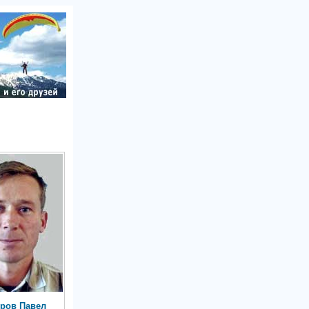
ров Павел