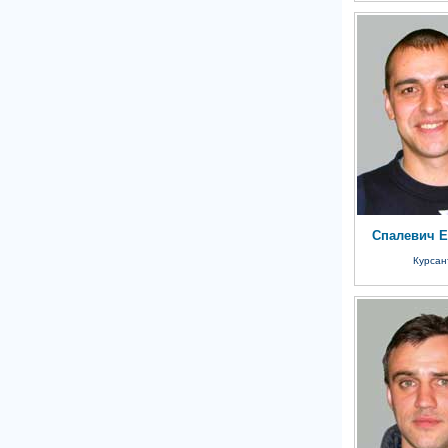
Спалевич Е
Курсан